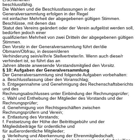
beschlussfähig.
Die Wahlen und die Beschlussfassungen in der
Generalversammlung erfolgen in der Regel
mit einfacher Mehrheit der abgegebenen gültigen Stimmen.
Beschlüsse, mit denen das
Statut des Vereins geändert oder der Verein aufgelöst werden soll,
bedürfen jedoch einer
qualifizierten Mehrheit von zwei Dritteln der abgegebenen gültigen
Stimmen.
Den Vorsitz in der Generalversammlung führt der/die
Obmann/Obfrau, in dessen/deren
Verhinderung sein/e/ihr/e Stellvertreter/in. Wenn auch diese/r
verhindert ist, so führt das an
Jahren älteste anwesende Vorstandsmitglied den Vorsitz.
§ 10: Aufgaben der Generalversammlung
Der Generalversammlung sind folgende Aufgaben vorbehalten:
a. Beschlussfassung über den Voranschlag;
b. Entgegennahme und Genehmigung des Rechenschaftsberichts
und des
Rechnungsabschlusses unter Einbindung der Rechnungsprüfer;
c. Wahl und Enthebung der Mitglieder des Vorstands und der
Rechnungsprüfer;
d. Genehmigung von Rechtsgeschäften zwischen
Rechnungsprüfern und Verein;
e. Entlastung des Vorstands;
f. Festsetzung der Höhe der Beitrittsgebühr und der
Mitgliedsbeiträge für ordentliche und
für außerordentliche Mitglieder;
g. Verleihung und Aberkennung der Ehrenmitgliedschaft;