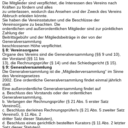
Die Mitglieder sind verpflichtet, die Interessen des Vereins nach
Kräften zu fördern und alles
zu unterlassen, wodurch das Ansehen und der Zweck des Vereins
Abbruch erleiden könnte.
Sie haben die Vereinsstatuten und die Beschlüsse der
Vereinsorgane zu beachten. Die
ordentlichen und außerordentlichen Mitglieder sind zur pünktlichen
Zahlung der
Beitrittsgebühr und der Mitgliedsbeiträge in der von der
Generalversammlung
beschlossenen Höhe verpflichtet.
§ 8: Vereinsorgane
Organe des Vereins sind die Generalversammlung (§§ 9 und 10),
der Vorstand (§§ 11 bis
13), die Rechnungsprüfer (§ 14) und das Schiedsgericht (§ 15).
§ 9: Generalversammlung
Die Generalversammlung ist die „Mitgliederversammlung“ im Sinne
des Vereinsgesetzes
2002. Eine ordentliche Generalversammlung findet einmal jährlich
statt.
Eine außerordentliche Generalversammlung findet auf
a. Beschluss des Vorstands oder der ordentlichen
Generalversammlung,
b. Verlangen der Rechnungsprüfer (§ 21 Abs. 5 erster Satz
VereinsG),
c. Beschluss der/eines Rechnungsprüfer/s (§ 21 Abs. 5 zweiter Satz
VereinsG, § 11 Abs. 2
dritter Satz dieser Statuten),
d. Beschluss eines gerichtlich bestellten Kurators (§ 11 Abs. 2 letzter
Satz dieser Statuten)