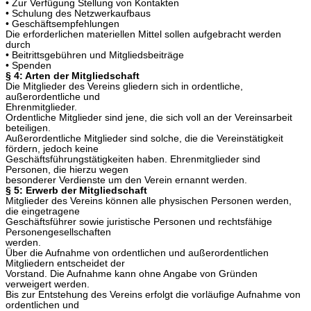
• Zur Verfügung Stellung von Kontakten
• Schulung des Netzwerkaufbaus
• Geschäftsempfehlungen
Die erforderlichen materiellen Mittel sollen aufgebracht werden
durch
• Beitrittsgebühren und Mitgliedsbeiträge
• Spenden
§ 4: Arten der Mitgliedschaft
Die Mitglieder des Vereins gliedern sich in ordentliche,
außerordentliche und
Ehrenmitglieder.
Ordentliche Mitglieder sind jene, die sich voll an der Vereinsarbeit
beteiligen.
Außerordentliche Mitglieder sind solche, die die Vereinstätigkeit
fördern, jedoch keine
Geschäftsführungstätigkeiten haben. Ehrenmitglieder sind
Personen, die hierzu wegen
besonderer Verdienste um den Verein ernannt werden.
§ 5
: Erwerb der Mitgliedschaft
Mitglieder des Vereins können alle physischen Personen werden,
die eingetragene
Geschäftsführer sowie juristische Personen und rechtsfähige
Personengesellschaften
werden.
Über die Aufnahme von ordentlichen und außerordentlichen
Mitgliedern entscheidet der
Vorstand. Die Aufnahme kann ohne Angabe von Gründen
verweigert werden.
Bis zur Entstehung des Vereins erfolgt die vorläufige Aufnahme von
ordentlichen und