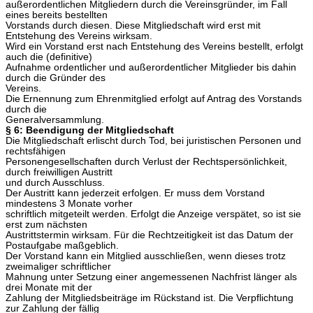
außerordentlichen Mitgliedern durch die Vereinsgründer, im Fall
eines bereits bestellten
Vorstands durch diesen. Diese Mitgliedschaft wird erst mit
Entstehung des Vereins wirksam.
Wird ein Vorstand erst nach Entstehung des Vereins bestellt, erfolgt
auch die (definitive)
Aufnahme ordentlicher und außerordentlicher Mitglieder bis dahin
durch die Gründer des
Vereins.
Die Ernennung zum Ehrenmitglied erfolgt auf Antrag des Vorstands
durch die
Generalversammlung.
§ 6: Beendigung der Mitgliedschaft
Die Mitgliedschaft erlischt durch Tod, bei juristischen Personen und
rechtsfähigen
Personengesellschaften durch Verlust der Rechtspersönlichkeit,
durch freiwilligen Austritt
und durch Ausschluss.
Der Austritt kann jederzeit erfolgen. Er muss dem Vorstand
mindestens 3 Monate vorher
schriftlich mitgeteilt werden. Erfolgt die Anzeige verspätet, so ist sie
erst zum nächsten
Austrittstermin wirksam. Für die Rechtzeitigkeit ist das Datum der
Postaufgabe maßgeblich.
Der Vorstand kann ein Mitglied ausschließen, wenn dieses trotz
zweimaliger schriftlicher
Mahnung unter Setzung einer angemessenen Nachfrist länger als
drei Monate mit der
Zahlung der Mitgliedsbeiträge im Rückstand ist. Die Verpflichtung
zur Zahlung der fällig