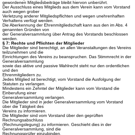
gewordenen Mitgliedsbeiträge bleibt hiervon unberührt.
Der Ausschluss eines Mitglieds aus dem Verein kann vom Vorstand
auch wegen grober
Verletzung anderer Mitgliedspflichten und wegen unehrenhaften
Verhaltens verfügt werden.
Die Aberkennung der Ehrenmitgliedschaft kann aus den im Abs. 4
genannten Gründen von
der Generalversammlung über Antrag des Vorstands beschlossen
werden.
§ 7: Rechte und Pflichten der Mitglieder
Die Mitglieder sind berechtigt, an allen Veranstaltungen des Vereins
teilzunehmen und die
Einrichtungen des Vereins zu beanspruchen. Das Stimmrecht in der
Generalversammlung
sowie das aktive und passive Wahlrecht steht nur den ordentlichen
und den
Ehrenmitgliedern zu.
Jedes Mitglied ist berechtigt, vom Vorstand die Ausfolgung der
Statuten zu verlangen.
Mindestens ein Zehntel der Mitglieder kann vom Vorstand die
Einberufung einer
Generalversammlung verlangen.
Die Mitglieder sind in jeder Generalversammlung vom Vorstand
über die Tätigkeit des
Vereins zu informieren.
Die Mitglieder sind vom Vorstand über den geprüften
Rechnungsabschluss
(Rechnungslegung) zu informieren. Geschieht dies in der
Generalversammlung, sind die
Rechnungsprüfer einzubinden.