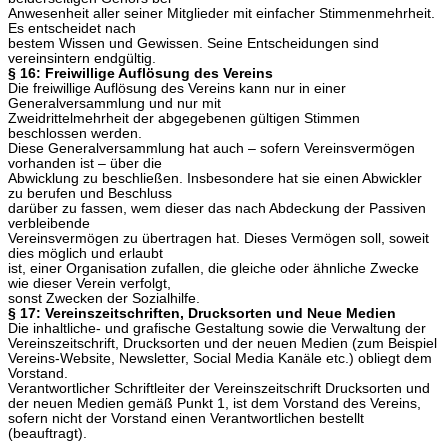
Anwesenheit aller seiner Mitglieder mit einfacher Stimmenmehrheit.
Es entscheidet nach
bestem Wissen und Gewissen. Seine Entscheidungen sind
vereinsintern endgültig.
§ 16: Freiwillige Auflösung des Vereins
Die freiwillige Auflösung des Vereins kann nur in einer
Generalversammlung und nur mit
Zweidrittelmehrheit der abgegebenen gültigen Stimmen
beschlossen werden.
Diese Generalversammlung hat auch – sofern Vereinsvermögen
vorhanden ist – über die
Abwicklung zu beschließen. Insbesondere hat sie einen Abwickler
zu berufen und Beschluss
darüber zu fassen, wem dieser das nach Abdeckung der Passiven
verbleibende
Vereinsvermögen zu übertragen hat. Dieses Vermögen soll, soweit
dies möglich und erlaubt
ist, einer Organisation zufallen, die gleiche oder ähnliche Zwecke
wie dieser Verein verfolgt,
sonst Zwecken der Sozialhilfe.
§ 17: Vereinszeitschriften, Drucksorten und Neue Medien
Die inhaltliche- und grafische Gestaltung sowie die Verwaltung der
Vereinszeitschrift, Drucksorten und der neuen Medien (zum Beispiel
Vereins-Website, Newsletter, Social Media Kanäle etc.) obliegt dem
Vorstand.
Verantwortlicher Schriftleiter der Vereinszeitschrift Drucksorten und
der neuen Medien gemäß Punkt 1, ist dem Vorstand des Vereins,
sofern nicht der Vorstand einen Verantwortlichen bestellt
(beauftragt).