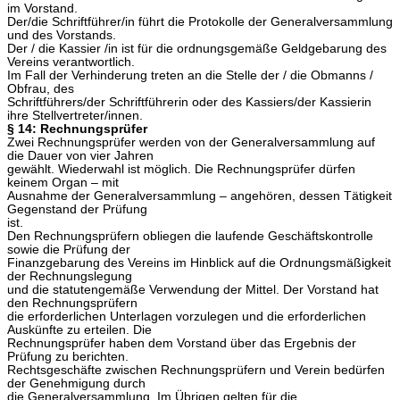
im Vorstand.
Der/die Schriftführer/in führt die Protokolle der Generalversammlung
und des Vorstands.
Der / die Kassier /in ist für die ordnungsgemäße Geldgebarung des
Vereins verantwortlich.
Im Fall der Verhinderung treten an die Stelle der / die Obmanns /
Obfrau, des
Schriftführers/der Schriftführerin oder des Kassiers/der Kassierin
ihre Stellvertreter/innen.
§ 14: Rechnungsprüfer
Zwei Rechnungsprüfer werden von der Generalversammlung auf
die Dauer von vier Jahren
gewählt. Wiederwahl ist möglich. Die Rechnungsprüfer dürfen
keinem Organ – mit
Ausnahme der Generalversammlung – angehören, dessen Tätigkeit
Gegenstand der Prüfung
ist.
Den Rechnungsprüfern obliegen die laufende Geschäftskontrolle
sowie die Prüfung der
Finanzgebarung des Vereins im Hinblick auf die Ordnungsmäßigkeit
der Rechnungslegung
und die statutengemäße Verwendung der Mittel. Der Vorstand hat
den Rechnungsprüfern
die erforderlichen Unterlagen vorzulegen und die erforderlichen
Auskünfte zu erteilen. Die
Rechnungsprüfer haben dem Vorstand über das Ergebnis der
Prüfung zu berichten.
Rechtsgeschäfte zwischen Rechnungsprüfern und Verein bedürfen
der Genehmigung durch
die Generalversammlung. Im Übrigen gelten für die