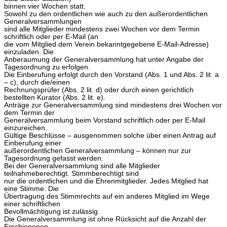
binnen vier Wochen statt.
Sowohl zu den ordentlichen wie auch zu den außerordentlichen
Generalversammlungen
sind alle Mitglieder mindestens zwei Wochen vor dem Termin
schriftlich oder per E-Mail (an
die vom Mitglied dem Verein bekanntgegebene E-Mail-Adresse)
einzuladen. Die
Anberaumung der Generalversammlung hat unter Angabe der
Tagesordnung zu erfolgen.
Die Einberufung erfolgt durch den Vorstand (Abs. 1 und Abs. 2 lit. a
– c), durch die/einen
Rechnungsprüfer (Abs. 2 lit. d) oder durch einen gerichtlich
bestellten Kurator (Abs. 2 lit. e).
Anträge zur Generalversammlung sind mindestens drei Wochen vor
dem Termin der
Generalversammlung beim Vorstand schriftlich oder per E-Mail
einzureichen.
Gültige Beschlüsse – ausgenommen solche über einen Antrag auf
Einberufung einer
außerordentlichen Generalversammlung – können nur zur
Tagesordnung gefasst werden.
Bei der Generalversammlung sind alle Mitglieder
teilnahmeberechtigt. Stimmberechtigt sind
nur die ordentlichen und die Ehrenmitglieder. Jedes Mitglied hat
eine Stimme. Die
Übertragung des Stimmrechts auf ein anderes Mitglied im Wege
einer schriftlichen
Bevollmächtigung ist zulässig.
Die Generalversammlung ist ohne Rücksicht auf die Anzahl der
Erschienenen