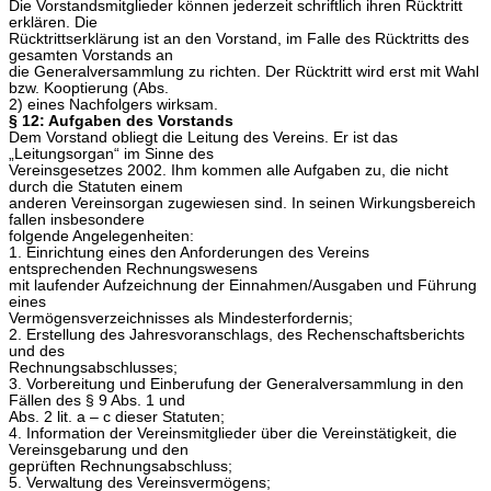
Die Vorstandsmitglieder können jederzeit schriftlich ihren Rücktritt
erklären. Die
Rücktrittserklärung ist an den Vorstand, im Falle des Rücktritts des
gesamten Vorstands an
die Generalversammlung zu richten. Der Rücktritt wird erst mit Wahl
bzw. Kooptierung (Abs.
2) eines Nachfolgers wirksam.
§ 12: Aufgaben des Vorstands
Dem Vorstand obliegt die Leitung des Vereins. Er ist das
„Leitungsorgan“ im Sinne des
Vereinsgesetzes 2002. Ihm kommen alle Aufgaben zu, die nicht
durch die Statuten einem
anderen Vereinsorgan zugewiesen sind. In seinen Wirkungsbereich
fallen insbesondere
folgende Angelegenheiten:
1. Einrichtung eines den Anforderungen des Vereins
entsprechenden Rechnungswesens
mit laufender Aufzeichnung der Einnahmen/Ausgaben und Führung
eines
Vermögensverzeichnisses als Mindesterfordernis;
2. Erstellung des Jahresvoranschlags, des Rechenschaftsberichts
und des
Rechnungsabschlusses;
3. Vorbereitung und Einberufung der Generalversammlung in den
Fällen des § 9 Abs. 1 und
Abs. 2 lit. a – c dieser Statuten;
4. Information der Vereinsmitglieder über die Vereinstätigkeit, die
Vereinsgebarung und den
geprüften Rechnungsabschluss;
5. Verwaltung des Vereinsvermögens;