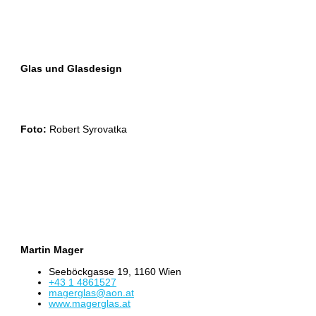
Glas und Glasdesign
Foto:
Robert Syrovatka
Martin Mager
Seeböckgasse 19, 1160 Wien
+43 1 4861527
magerglas@aon.at
www.magerglas.at