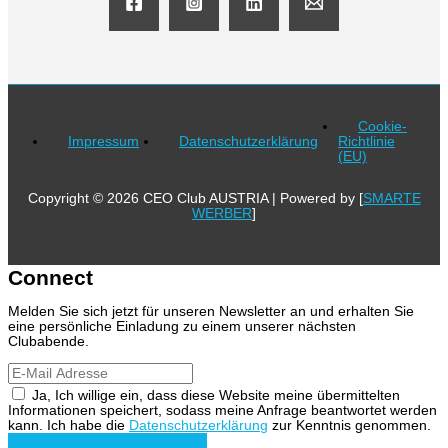
Cookie-
Impressum
Datenschutzerklärung
Richtlinie
(EU)
Copyright © 2026 CEO Club AUSTRIA | Powered by [
SMARTE
WERBER
]
Connect
Melden Sie sich jetzt für unseren Newsletter an und erhalten Sie
eine persönliche Einladung zu einem unserer nächsten
Clubabende.
Ja, Ich willige ein, dass diese Website meine übermittelten
Informationen speichert, sodass meine Anfrage beantwortet werden
kann. Ich habe die
Datenschutzerklärung
zur Kenntnis genommen.