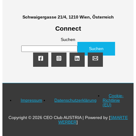
Schwaigergasse 21/4, 1210 Wien, Österreich
Connect
Suchen
Suchen
Cookie-
Impressum
Datenschutzerklärung
Richtlinie
(EU)
Copyright © 2026 CEO Club AUSTRIA | Powered by [
SMARTE
WERBER
]