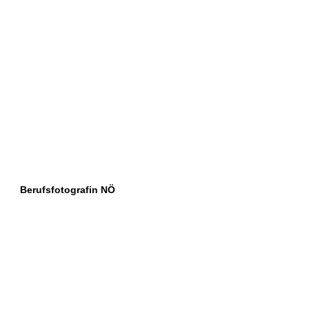
Berufsfotografin NÖ