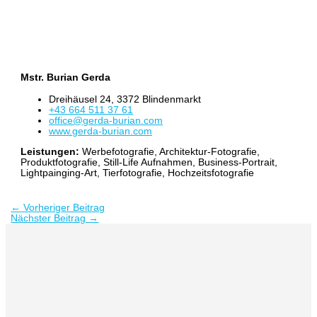
Mstr. Burian Gerda
Dreihäusel 24, 3372 Blindenmarkt
+43 664 511 37 61
office@gerda-burian.com
www.gerda-burian.com
Leistungen:
Werbefotografie, Architektur-Fotografie,
Produktfotografie, Still-Life Aufnahmen, Business-Portrait,
Lightpainging-Art, Tierfotografie, Hochzeitsfotografie
←
Vorheriger Beitrag
Nächster Beitrag
→